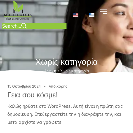
Χωρίς κατηγορία
Αρχική
Χωρίς κατηγορία
/
15 Οκτωβρίου 2024
Από
Χάρης
Γεια σου κόσμε!
Καλώς ήρθατε στο WordPress. Αυτή είναι η πρώτη σας
δημοσίευση. Επεξεργαστείτε την ή διαγράψτε την, και
μετά αρχίστε να γράφετε!