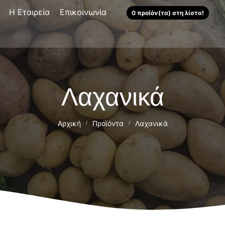
Η Εταιρεία
Επικοινωνία
0 προϊόν(τα) στη λίστα!
Λαχανικά
Αρχική
Προϊόντα
Λαχανικά
/
/