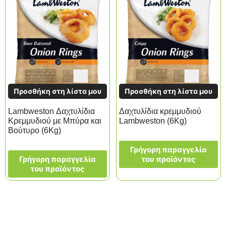
Προσθήκη στη λίστα μου
Προσθήκη στη λίστα μου
Lambweston Δαχτυλίδια
Δαχτυλίδια κρεμμυδιού
Κρεμμυδιού με Μπύρα και
Lambweston (6Kg)
Βούτυρο (6Kg)
Γρήγορη παραγγελία
Γρήγορη παραγγελία
του προϊόντος
του προϊόντος