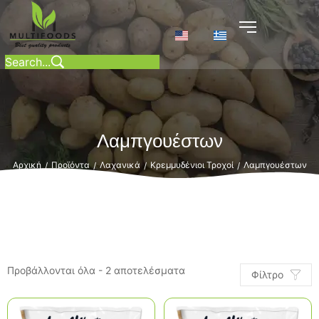
Λαμπγουέστων
Αρχική
Προϊόντα
Λαχανικά
Κρεμμυδένιοι Τροχοί
Λαμπγουέστων
/
/
/
/
Προβάλλονται όλα - 2 αποτελέσματα
Φίλτρο