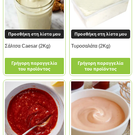
Προσθήκη στη λίστα μου
Προσθήκη στη λίστα μου
Σάλτσα Caesar (2Kg)
Τυροσαλάτα (2Kg)
Γρήγορη παραγγελία
Γρήγορη παραγγελία
του προϊόντος
του προϊόντος