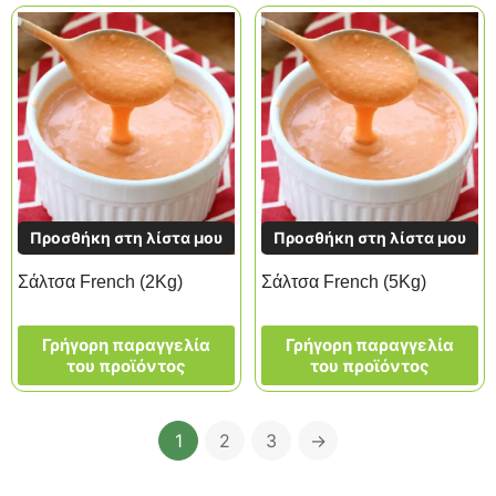
Προσθήκη στη λίστα μου
Προσθήκη στη λίστα μου
Σάλτσα French (2Kg)
Σάλτσα French (5Kg)
Γρήγορη παραγγελία
Γρήγορη παραγγελία
του προϊόντος
του προϊόντος
1
2
3
→