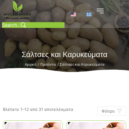
Σάλτσες και Καρυκεύματα
Αρχική
Προϊόντα
Σάλτσες και Καρυκεύματα
/
/
Βλέπετε 1–12 από 31 αποτελέσματα
Φίλτρο