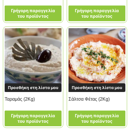
Γρήγορη παραγγελία
Γρήγορη παραγγελία
του προϊόντος
του προϊόντος
Προσθήκη στη λίστα μου
Προσθήκη στη λίστα μου
Ταραμάς (2Kg)
Σάλτσα Φέτας (2Kg)
Γρήγορη παραγγελία
Γρήγορη παραγγελία
του προϊόντος
του προϊόντος