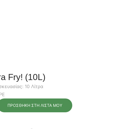
ra Fry! (10L)
κευασίας: 10 Λίτρα
OPE
ΠΡΟΣΘΉΚΗ ΣΤΗ ΛΊΣΤΑ ΜΟΥ