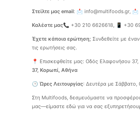
Στείλτε μας email
: 📩
info@multifoods.gr,
📩
Καλέστε μας
📞
+30 210 6626618
, 📱
+30 6
Έχετε κάποια ερώτηση;
Συνδεθείτε με έναν
τις ερωτήσεις σας.
📍 Επισκεφθείτε μας: Οδός Ελαφονήσου 37, Κ
37, Κορωπί, Αθήνα
🕒
Ώρες Λειτουργίας
: Δευτέρα με Σάββατο, 
Στη Multifoods, δεσμευόμαστε να προσφέρου
μας—είμαστε εδώ για να σας εξυπηρετήσου