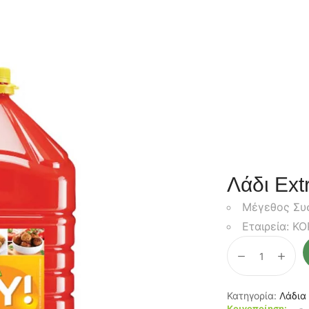
Λάδι Ext
Μέγεθος Συσ
Εταιρεία: K
Κατηγορία:
Λάδια