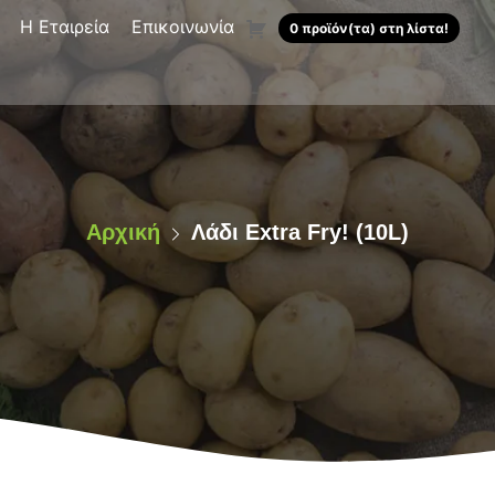
Η Εταιρεία
Επικοινωνία
0 προϊόν(τα) στη λίστα!
Αρχική
Λάδι Extra Fry! (10L)