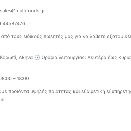
sales@multifoods.gr
9 44587476
 από τους ειδικούς πωλητές μας για να λάβετε εξατομικε
ορωπί, Αθήνα 🕒 Ωράριο λειτουργίας: Δευτέρα έως Κυριακή
08:00 – 18:00
με προϊόντα υψηλής ποιότητας και εξαιρετική εξυπηρέτη
με!