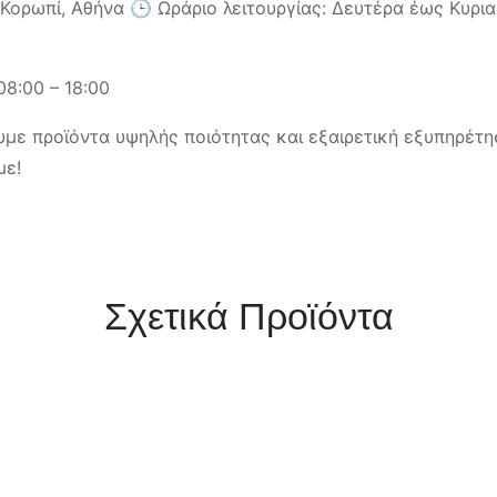
ορωπί, Αθήνα 🕒 Ωράριο λειτουργίας: Δευτέρα έως Κυριακή
08:00 – 18:00
με προϊόντα υψηλής ποιότητας και εξαιρετική εξυπηρέτη
με!
Σχετικά Προϊόντα