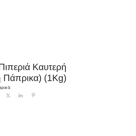
Πιπεριά Καυτερή
 Πάπρικα) (1Kg)
αρικά