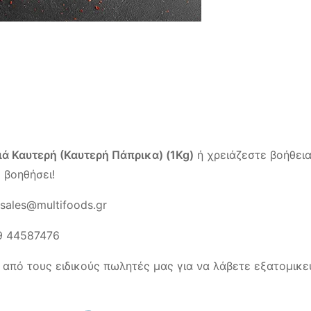
ά Καυτερή (Καυτερή Πάπρικα) (1Kg)
ή χρειάζεστε βοήθεια
 βοηθήσει!
sales@multifoods.gr
9 44587476
 από τους ειδικούς πωλητές μας για να λάβετε εξατομικε