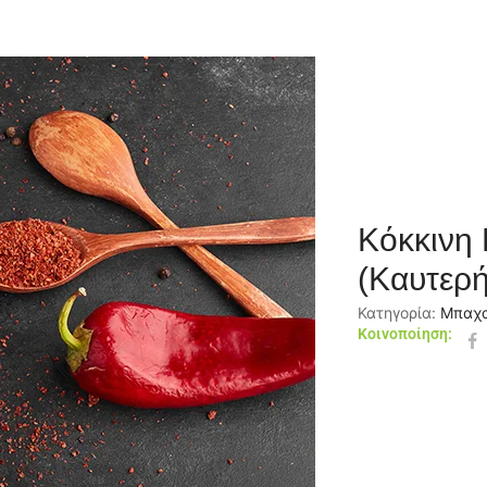
Κόκκινη 
(Καυτερή
Κατηγορία:
Μπαχ
Κοινοποίηση: