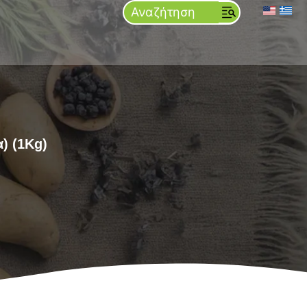
) (1Kg)