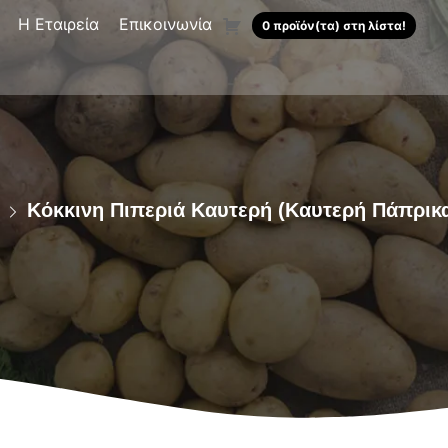
Η Εταιρεία
Επικοινωνία
0 προϊόν(τα) στη λίστα!
Κόκκινη Πιπεριά Καυτερή (Καυτερή Πάπρικα