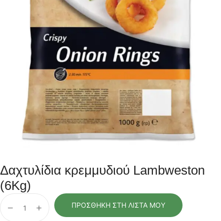
Δαχτυλίδια κρεμμυδιού Lambweston
(6Kg)
ΠΡΟΣΘΉΚΗ ΣΤΗ ΛΊΣΤΑ ΜΟΥ