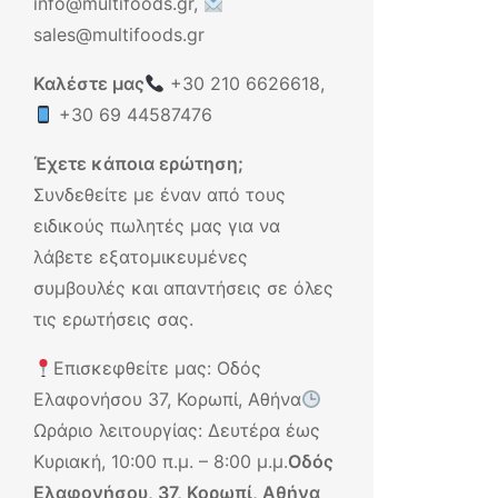
info@multifoods.gr,
sales@multifoods.gr
Καλέστε μας
+30 210 6626618
,
+30 69 44587476
Έχετε κάποια ερώτηση;
Συνδεθείτε με έναν από τους
ειδικούς πωλητές μας για να
λάβετε εξατομικευμένες
συμβουλές και απαντήσεις σε όλες
τις ερωτήσεις σας.
Επισκεφθείτε μας: Οδός
Ελαφονήσου 37, Κορωπί, Αθήνα
Ωράριο λειτουργίας: Δευτέρα έως
Κυριακή, 10:00 π.μ. – 8:00 μ.μ.
Οδός
Ελαφονήσου, 37, Κορωπί, Αθήνα