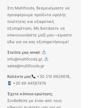
Στη Multifoods, δεσμευόμαστε να
προσφέρουμε προϊόντα υψηλής
ποιότητας και εξαιρετική
εξυπηρέτηση. Μη διστάσετε να
επικοινωνήσετε μαζί μας—είμαστε
εδώ για να σας εξυπηρετήσουμε!
Στείλτε μας email
:
info@multifoods.gr,
sales@multifoods.gr
Καλέστε μας
+30 210 6626618
,
+30 69 44587476
Έχετε κάποια ερώτηση;
Συνδεθείτε με έναν από τους
ειδικούς πωλητές μας για να