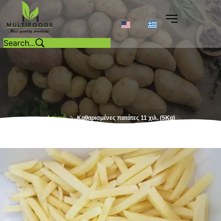
Αρχική
Καθαρισμένες πατάτες 11 χιλ. (5Kg)