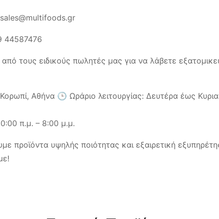
sales@multifoods.gr
9 44587476
 από τους ειδικούς πωλητές μας για να λάβετε εξατομικε
ορωπί, Αθήνα 🕒 Ωράριο λειτουργίας: Δευτέρα έως Κυριακή
:00 π.μ. – 8:00 μ.μ.
με προϊόντα υψηλής ποιότητας και εξαιρετική εξυπηρέτη
με!