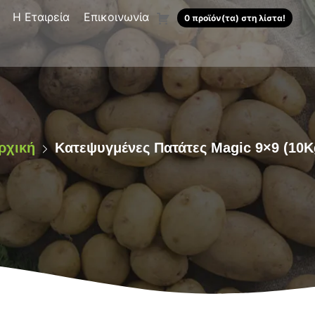
Η Εταιρεία
Επικοινωνία
0 προϊόν(τα) στη λίστα!
ρχική
Κατεψυγμένες Πατάτες Magic 9×9 (10K