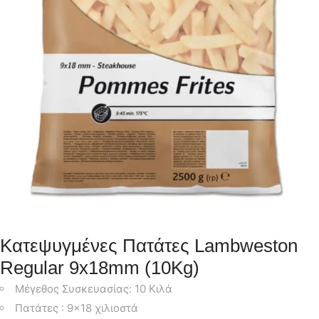
Κατεψυγμένες Πατάτες Lambweston
Regular 9x18mm (10Kg)
Μέγεθος Συσκευασίας: 10 Κιλά
Πατάτες : 9×18 χιλιοστά