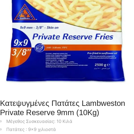
Κατεψυγμένες Πατάτες Lambweston
Private Reserve 9mm (10Kg)
Μέγεθος Συσκευασίας: 10 Κιλά
Πατάτες : 9×9 χιλιοστά