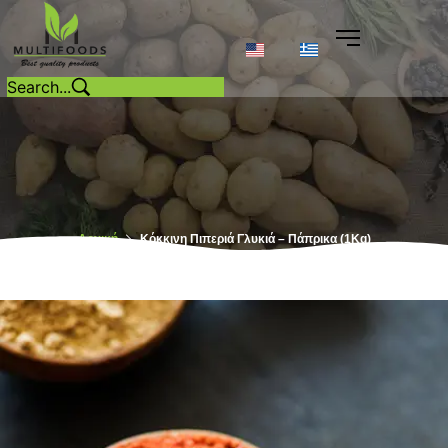
Αρχική
Κόκκινη Πιπεριά Γλυκιά – Πάπρικα (1Kg)