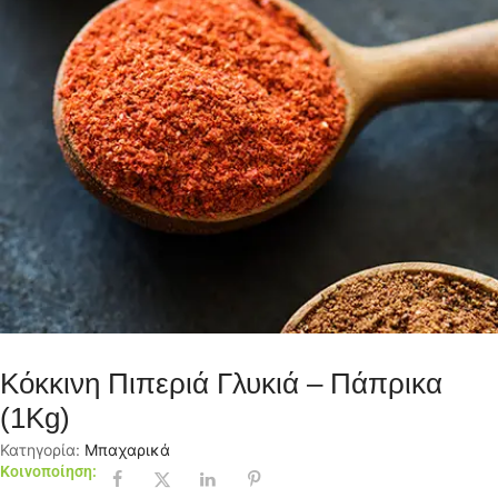
Κόκκινη Πιπεριά Γλυκιά – Πάπρικα
(1Kg)
Κατηγορία:
Μπαχαρικά
Κοινοποίηση: