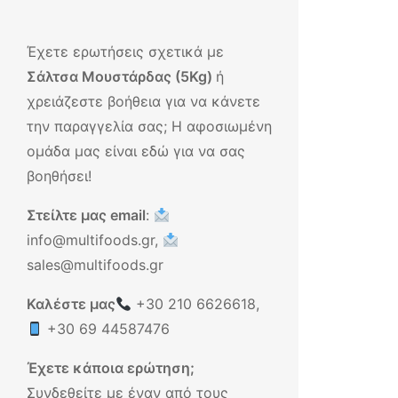
Έχετε ερωτήσεις σχετικά με
Σάλτσα Μουστάρδας (5Kg)
ή
χρειάζεστε βοήθεια για να κάνετε
την παραγγελία σας; Η αφοσιωμένη
ομάδα μας είναι εδώ για να σας
βοηθήσει!
Στείλτε μας email
:
info@multifoods.gr,
sales@multifoods.gr
Καλέστε μας
+30 210 6626618
,
+30 69 44587476
Έχετε κάποια ερώτηση;
Συνδεθείτε με έναν από τους