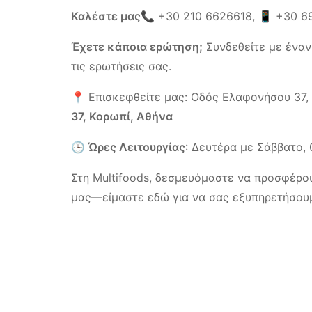
Καλέστε μας
📞
+30 210 6626618
, 📱
+30 6
Έχετε κάποια ερώτηση;
Συνδεθείτε με έναν
τις ερωτήσεις σας.
📍 Επισκεφθείτε μας: Οδός Ελαφονήσου 37, Κ
37, Κορωπί, Αθήνα
🕒
Ώρες Λειτουργίας
: Δευτέρα με Σάββατο, 
Στη Multifoods, δεσμευόμαστε να προσφέρου
μας—είμαστε εδώ για να σας εξυπηρετήσου