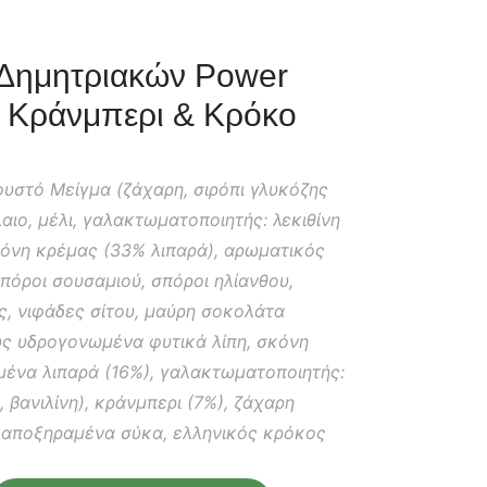
Δημητριακών Power
 Κράνμπερι & Κρόκο
υστό Μείγμα (ζάχαρη, σιρόπι γλυκόζης
λαιο, μέλι, γαλακτωματοποιητής: λεκιθίνη
κόνη κρέμας (33% λιπαρά), αρωματικός
πόροι σουσαμιού, σπόροι ηλίανθου,
, νιφάδες σίτου, μαύρη σοκολάτα
ως υδρογονωμένα φυτικά λίπη, σκόνη
μένα λιπαρά (16%), γαλακτωματοποιητής:
, βανιλίνη), κράνμπερι (7%), ζάχαρη
, αποξηραμένα σύκα, ελληνικός κρόκος