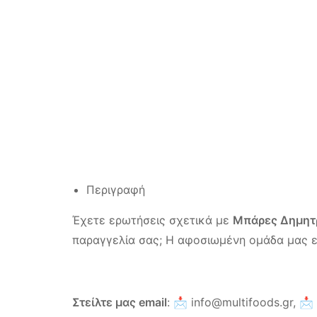
Περιγραφή
Έχετε ερωτήσεις σχετικά με
Μπάρες Δημητρ
παραγγελία σας; Η αφοσιωμένη ομάδα μας εί
Στείλτε μας email
: 📩
info@multifoods.gr,
📩