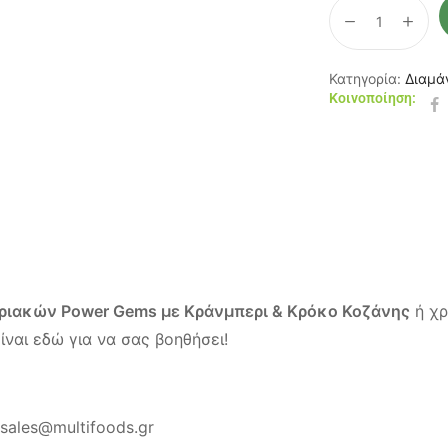
Κατηγορία:
Διαμά
Κοινοποίηση:
ιακών Power Gems με Κράνμπερι & Κρόκο Κοζάνης
ή χρ
ναι εδώ για να σας βοηθήσει!
sales@multifoods.gr