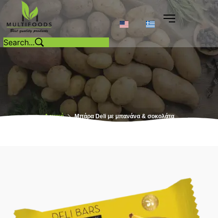
Αρχική
Μπάρα Deli με μπανάνα & σοκολάτα