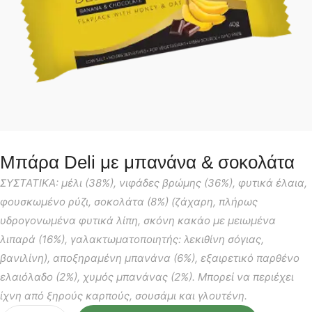
Μπάρα Deli με μπανάνα & σοκολάτα
ΣΥΣΤΑΤΙΚΑ: μέλι (38%), νιφάδες βρώμης (36%), φυτικά έλαια,
φουσκωμένο ρύζι, σοκολάτα (8%) (ζάχαρη, πλήρως
υδρογονωμένα φυτικά λίπη, σκόνη κακάο με μειωμένα
λιπαρά (16%), γαλακτωματοποιητής: λεκιθίνη σόγιας,
βανιλίνη), αποξηραμένη μπανάνα (6%), εξαιρετικό παρθένο
ελαιόλαδο (2%), χυμός μπανάνας (2%). Μπορεί να περιέχει
ίχνη από ξηρούς καρπούς, σουσάμι και γλουτένη.