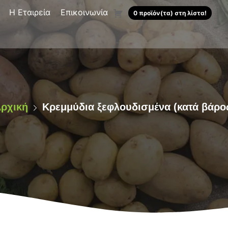
Η Εταιρεία
Επικοινωνία
0 προϊόν(τα) στη λίστα!
ρχική
Κρεμμύδια ξεφλουδισμένα (κατά βάρο