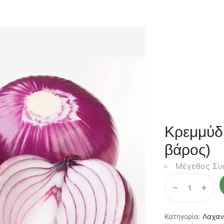
Κρεμμύδι
βάρος)
Μέγεθος Συσ
Κατηγορία:
Λαχαν