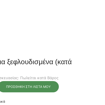
α ξεφλουδισμένα (κατά
κευασίας: Πωλείται κατά Βάρος
ΠΡΟΣΘΉΚΗ ΣΤΗ ΛΊΣΤΑ ΜΟΥ
ικά