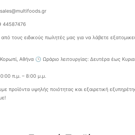
sales@multifoods.gr
9 44587476
 από τους ειδικούς πωλητές μας για να λάβετε εξατομικε
ορωπί, Αθήνα 🕒 Ωράριο λειτουργίας: Δευτέρα έως Κυριακή
:00 π.μ. – 8:00 μ.μ.
με προϊόντα υψηλής ποιότητας και εξαιρετική εξυπηρέτη
με!