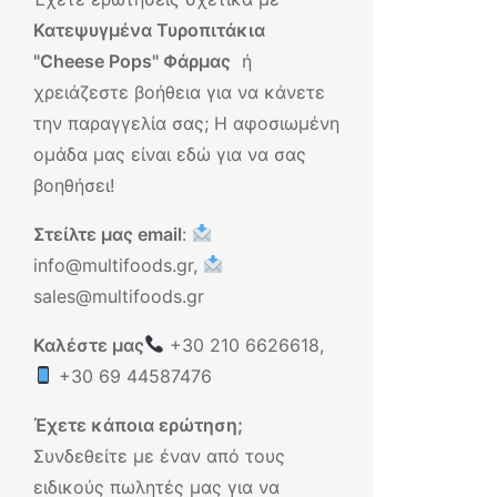
Κατεψυγμένα Τυροπιτάκια
"Cheese Pops" Φάρμας
ή
χρειάζεστε βοήθεια για να κάνετε
την παραγγελία σας; Η αφοσιωμένη
ομάδα μας είναι εδώ για να σας
βοηθήσει!
Στείλτε μας email
:
info@multifoods.gr,
sales@multifoods.gr
Καλέστε μας
+30 210 6626618
,
+30 69 44587476
Έχετε κάποια ερώτηση;
Συνδεθείτε με έναν από τους
ειδικούς πωλητές μας για να