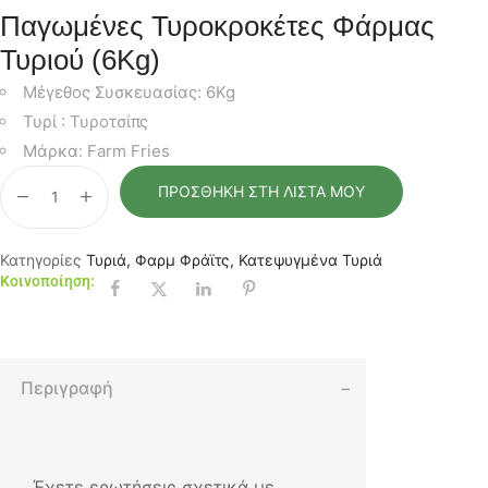
Παγωμένες Τυροκροκέτες Φάρμας
Τυριού (6Kg)
Μέγεθος Συσκευασίας: 6Kg
Τυρί : Τυροτσίπς
Μάρκα: Farm Fries
ΠΡΟΣΘΉΚΗ ΣΤΗ ΛΊΣΤΑ ΜΟΥ
Κατηγορίες
Τυριά
,
Φαρμ Φράϊτς
,
Κατεψυγμένα Τυριά
Κοινοποίηση:
Περιγραφή
Έχετε ερωτήσεις σχετικά με