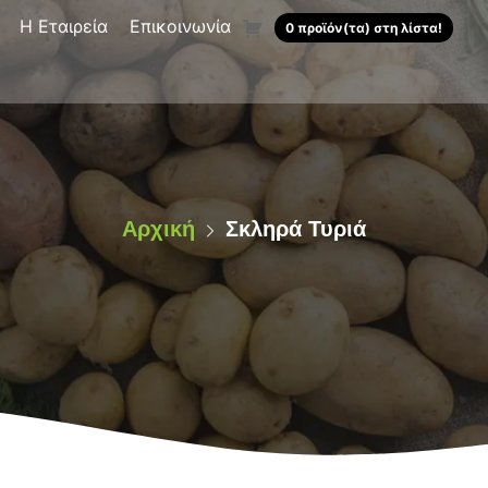
Η Εταιρεία
Επικοινωνία
0 προϊόν(τα) στη λίστα!
Αρχική
Σκληρά Τυριά