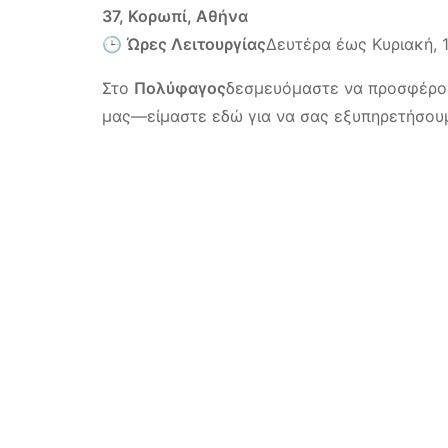
37, Κορωπί, Αθήνα
🕒
Ώρες Λειτουργίας
Δευτέρα έως Κυριακή, 10
Στο
Πολύφαγος
δεσμευόμαστε να προσφέρουμ
μας—είμαστε εδώ για να σας εξυπηρετήσου