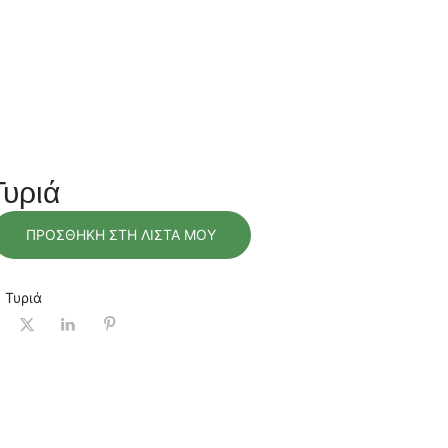
Τυριά
ΠΡΟΣΘΉΚΗ ΣΤΗ ΛΊΣΤΑ ΜΟΥ
,
Τυριά