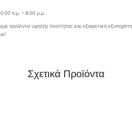
:00 π.μ. – 8:00 μ.μ.
ε προϊόντα υψηλής ποιότητας και εξαιρετική εξυπηρέτησ
με!
Σχετικά Προϊόντα