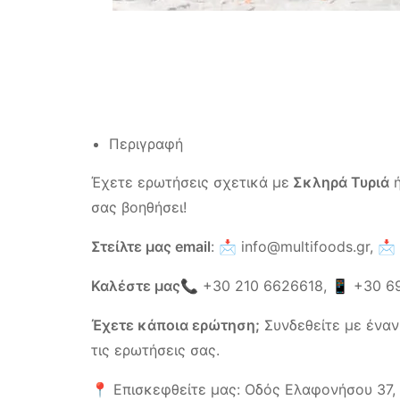
Περιγραφή
Έχετε ερωτήσεις σχετικά με
Σκληρά Τυριά
ή
σας βοηθήσει!
Στείλτε μας email
: 📩
info@multifoods.gr,
📩
Καλέστε μας
📞
+30 210 6626618
, 📱
+30 6
Έχετε κάποια ερώτηση;
Συνδεθείτε με έναν
τις ερωτήσεις σας.
📍 Επισκεφθείτε μας: Οδός Ελαφονήσου 37, Κ