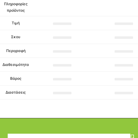
Πληροφορίες
προϊόντος
Τιμή
Σκου
Περιγραφή
Διαθεσιμότητα
Βάρος
Διαστάσεις
Π